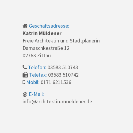
Geschäftsadresse:
Katrin Müldener
Freie Architektin und Stadtplanerin
Damaschkestraße 12
02763 Zittau
Telefon:
03583 510743
Telefax:
03583 510742
Mobil:
0171 6211536
@
E-Mail:
info@architektin-mueldener.de